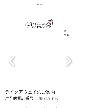
Special
ME
NU
テイクアウェイのご案内
​090-9139-3180
ご予約電話番号